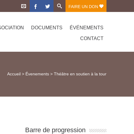
FAIRE UN DON
SOCIATION
DOCUMENTS
ÉVÉNEMENTS
CONTACT
Accueil
>
Évenements
>
Théâtre en soutien à la tour
Barre de progression