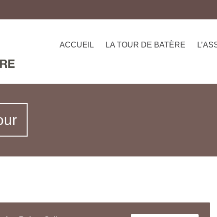
ACCUEIL
LA TOUR DE BATÈRE
L’AS
our