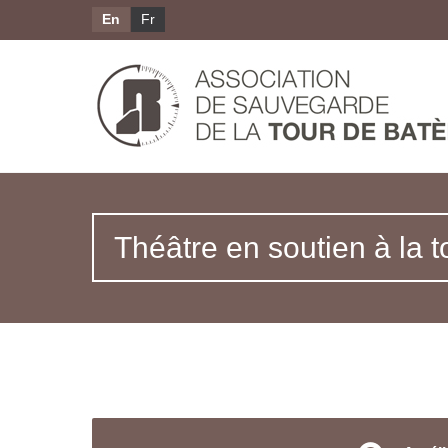
En
Fr
Théâtre en soutien à la t