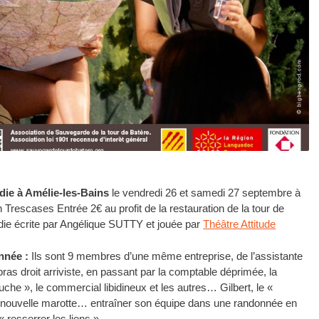
die à Amélie-les-Bains
le vendredi 26 et samedi 27 septembre à
 Trescases Entrée 2€ au profit de la restauration de la tour de
ie écrite par Angélique SUTTY et jouée par
Théâtre Attitude
nnée :
Ils sont 9 membres d’une même entreprise, de l’assistante
s droit arriviste, en passant par la comptable déprimée, la
che », le commercial libidineux et les autres… Gilbert, le «
e nouvelle marotte… entraîner son équipe dans une randonnée en
 resserrer les liens »