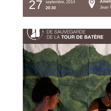
27
Améli
septembre, 2014
Jean 
20:30