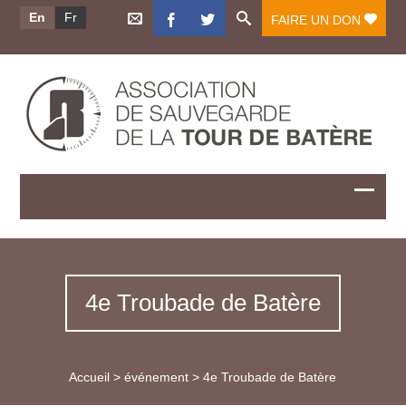
En
Fr
FAIRE UN DON
4e Troubade de Batère
Accueil
>
événement
>
4e Troubade de Batère