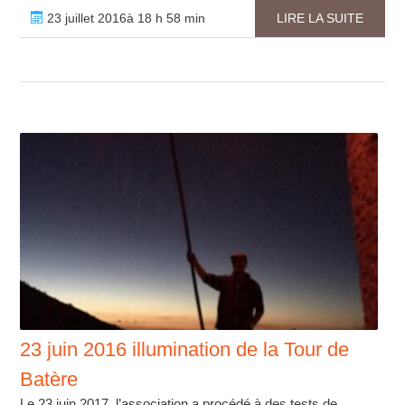
23 juillet 2016à 18 h 58 min
LIRE LA SUITE
23 juin 2016 illumination de la Tour de
Batère
Le 23 juin 2017, l’association a procédé à des tests de