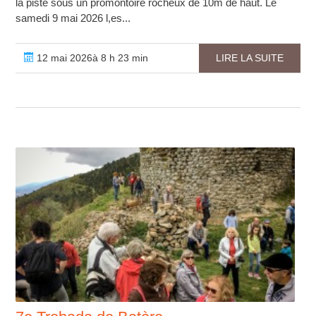
la piste sous un promontoire rocheux de 10m de haut. Le
samedi 9 mai 2026 l,es...
12 mai 2026à 8 h 23 min
LIRE LA SUITE