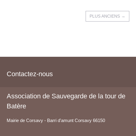
PLUS ANCIENS
→
Contactez-nous
Association de Sauvegarde de la tour de
Batère
Mairie de Corsavy - Barri d'amunt
Corsavy
66150