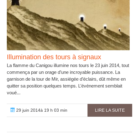
Illumination des tours à signaux
La flamme du Canigou illumine nos tours le 23 juin 2014, tout
commença par un orage d’une incroyable puissance. La
garnison de la tour de Mir, assiégée d’éclairs, dût même en
quitter sa position quelques temps. L’événement semblait
voué...
29 juin 2014à 19 h 03 min
LIRE LA SUITE