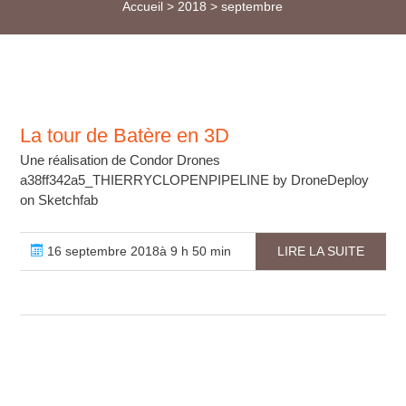
Accueil
>
2018
>
septembre
La tour de Batère en 3D
Une réalisation de Condor Drones
a38ff342a5_THIERRYCLOPENPIPELINE by DroneDeploy
on Sketchfab
16 septembre 2018à 9 h 50 min
LIRE LA SUITE